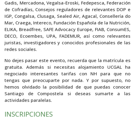
Gadis, Mercadona, Vegalsa-Eroski, Fedepesca, Federación
de Cofradías, Consejos reguladores de relevantes DOP e
IGP, Congalsa, Clusaga, Sealed Air, Agacal, Consellería do
Mar, Craega, Intereco, Fundación Española de la Nutrición,
ELIKA, Breadfree, SAFE Advocacy Europe, FIAB, ConsumES,
DECO, Ecoembes, UPA, FADEMUR, así como relevantes
juristas, investigadores y conocidos profesionales de las
redes sociales.
No dejes pasar este evento, recuerda que la matrícula es
gratuita. Además si necesitas alojamiento UCGAL ha
negociado interesantes tarifas con NH para que no
tengas que preocuparte por nada. Y por supuesto, no
hemos olvidado la posibilidad de que puedas conocer
Santiago de Compostela si deseas sumarte a las
actividades paralelas.
INSCRIPCIONES