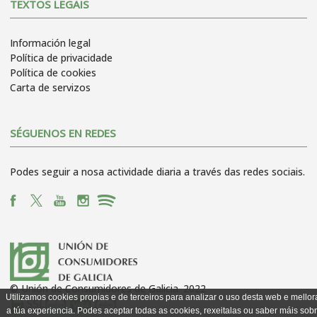
TEXTOS LEGAIS
Información legal
Política de privacidade
Política de cookies
Carta de servizos
SÉGUENOS EN REDES
Podes seguir a nosa actividade diaria a través das redes sociais.
© Unión de Consumidores de Galicia. 2022
Utilizamos cookies propias e de terceiros para analizar o uso desta web e mellor
a túa experiencia. Podes aceptar todas as cookies, rexeitalas ou saber máis sob