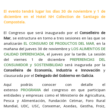
El evento tendrá lugar los días 30 de noviembre y 1 de
diciembre en el Hotel NH Collection de Santiago de
Compostela.
El Congreso que será inaugurado por el
Conselleiro de
Mar
, se estructura en torno a tres sesiones en las que se
analizarán
EL CONSUMO DE PRODUCTOS DEL MAR
,
en la
mañana del jueves 30 de noviembre y
LOS ALIMENTOS DE
CALIDAD DIFERENCIADA
, el jueves por la tarde. La sesión
del viernes 1 de diciembre
PREFERENCIAS DEL
CONSUMIDOR y SOSTENIBILIDAD
será inagurada por la
Conselleira de Economía, Industria e Innovación
y
clausurada por el
Delegado del Gobierno en Galicia
.
Aquí podrás conocer con detalle el
extenso
PROGRAMA
del congreso en que participan
entidades y empresas como el Ministerio de Agricultura,
Pesca y Alimentación, Fundación Cetmar, Foro Rural
Mundial, UDC, USC, Conxemar, Asedas, Gestha, Froiz,